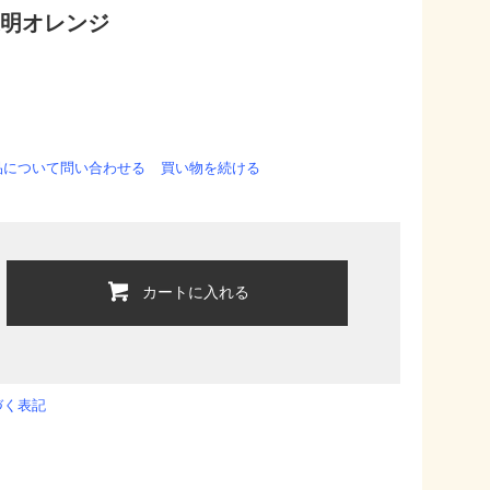
透明オレンジ
品について問い合わせる
買い物を続ける
カートに入れる
づく表記