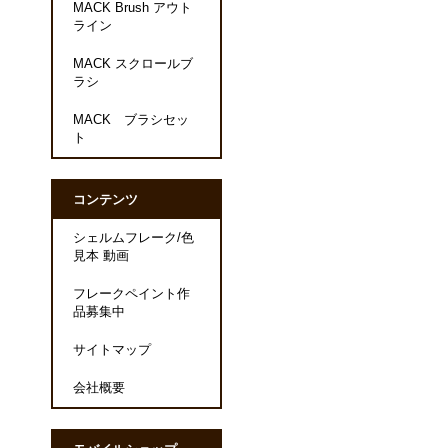
MACK Brush アウト
ライン
MACK スクロールブ
ラシ
MACK ブラシセッ
ト
コンテンツ
シェルムフレーク/色
見本 動画
フレークペイント作
品募集中
サイトマップ
会社概要