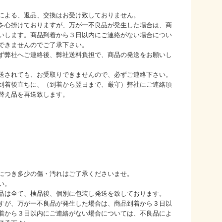
による、返品、交換はお受け致しておりません。
を心掛けておりますが、万が一不良品が発生した場合は、商
いします。商品到着から３日以内にご連絡がない場合につい
できませんのでご了承下さい。
ず弊社へご連絡後、弊社送料負担で、商品の発送をお願いし
送されても、お受取りできませんので、必ずご連絡下さい。
到着後直ちに、（到着から翌日まで、厳守）弊社にご連絡頂
替え品を再送致します。
につき多少の傷・汚れはご了承くださいませ。
い。
品は全て、検品後、個別に包装し発送を致しております。
すが、万が一不良品が発生した場合は、商品到着から３日以
着から３日以内にご連絡がない場合については、不良品によ