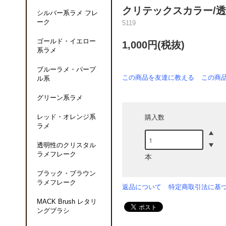
クリテックスカラー/
シルバー系ラメ フレ
ーク
5119
ゴールド・イエロー
1,000円(税抜)
系ラメ
ブルーラメ・パープ
この商品を友達に教える
この商
ル系
グリーン系ラメ
レッド・オレンジ系
購入数
ラメ
透明性のクリスタル
ラメフレーク
本
ブラック・ブラウン
ラメフレーク
返品について
特定商取引法に基
MACK Brush レタリ
ングブラシ