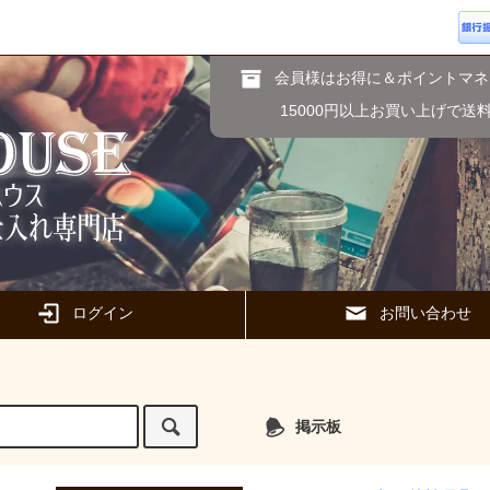
会員様はお得に＆ポイントマネ
15000円以上お買い上げで送
ログイン
お問い合わせ
掲示板