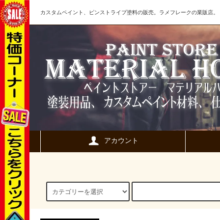
カスタムペイント、ピンストライプ塗料の販売。ラメフレークの業販店。
アカウント