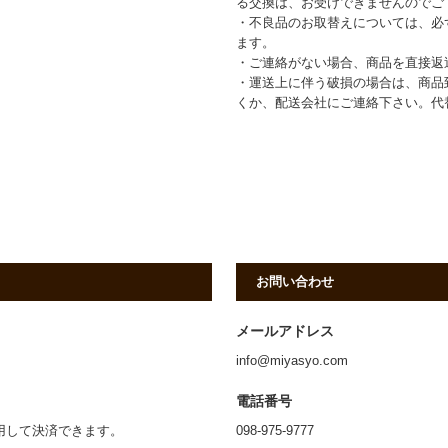
る交換は、お受けできませんのでご
・不良品のお取替えについては、必
ます。
・ご連絡がない場合、商品を直接返
・運送上に伴う破損の場合は、商品
くか、配送会社にご連絡下さい。代
お問い合わせ
メールアドレス
info@miyasyo.com
電話番号
利用して決済できます。
098-975-9777