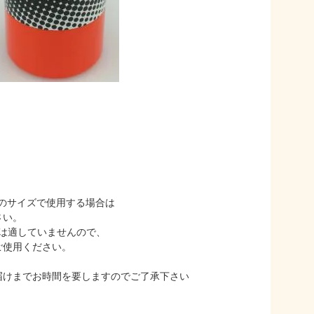
下のサイズで使用する場合は
さい。
には適していませんので、
ご使用ください。
届けまでお時間を要しますのでご了承下さい