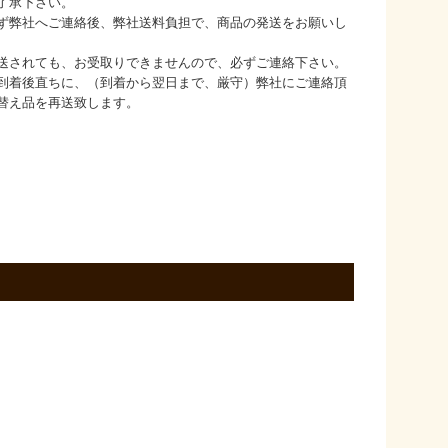
了承下さい。
ず弊社へご連絡後、弊社送料負担で、商品の発送をお願いし
送されても、お受取りできませんので、必ずご連絡下さい。
到着後直ちに、（到着から翌日まで、厳守）弊社にご連絡頂
替え品を再送致します。