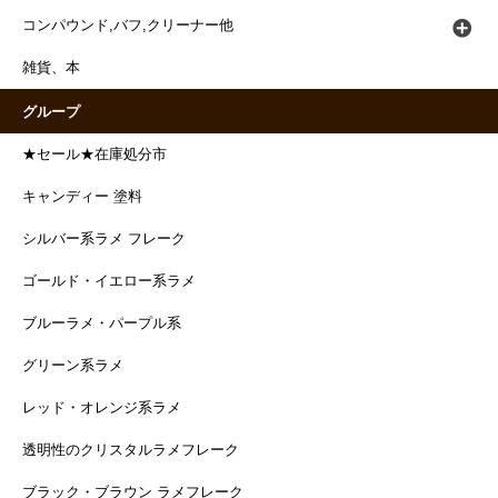
コンパウンド,バフ,クリーナー他
雑貨、本
グループ
★セール★在庫処分市
キャンディー 塗料
シルバー系ラメ フレーク
ゴールド・イエロー系ラメ
ブルーラメ・パープル系
グリーン系ラメ
レッド・オレンジ系ラメ
透明性のクリスタルラメフレーク
ブラック・ブラウン ラメフレーク