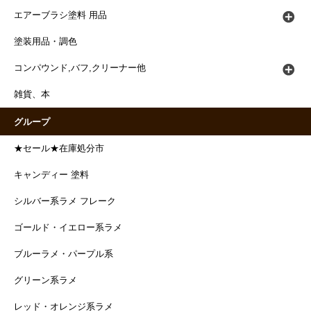
エアーブラシ塗料 用品
塗装用品・調色
コンパウンド,バフ,クリーナー他
雑貨、本
グループ
★セール★在庫処分市
キャンディー 塗料
シルバー系ラメ フレーク
ゴールド・イエロー系ラメ
ブルーラメ・パープル系
グリーン系ラメ
レッド・オレンジ系ラメ