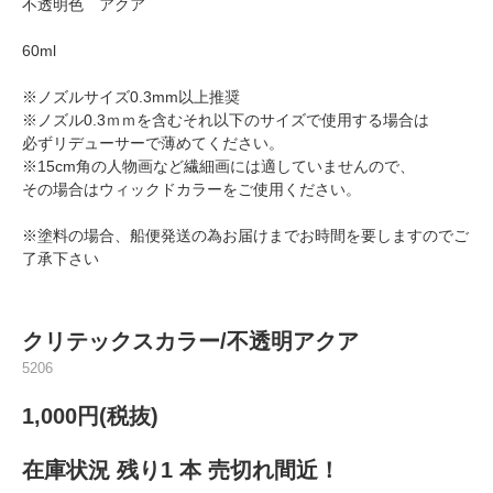
不透明色 アクア
60ml
※ノズルサイズ0.3mm以上推奨
※ノズル0.3ｍｍを含むそれ以下のサイズで使用する場合は
必ずリデューサーで薄めてください。
※15cm角の人物画など繊細画には適していませんので、
その場合はウィックドカラーをご使用ください。
※塗料の場合、船便発送の為お届けまでお時間を要しますのでご
了承下さい
クリテックスカラー/不透明アクア
5206
1,000円(税抜)
在庫状況 残り1 本 売切れ間近！