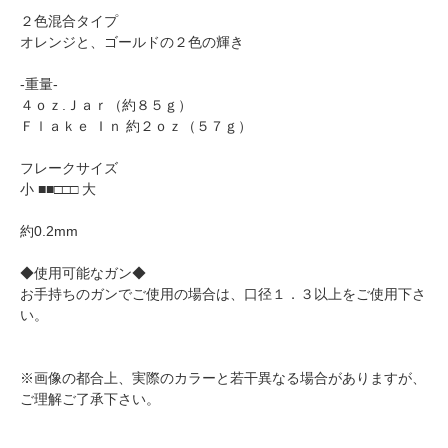
２色混合タイプ
オレンジと、ゴールドの２色の輝き
-重量-
４ｏｚ.Ｊａｒ（約８５ｇ）
Ｆｌａｋｅ Ｉｎ 約２ｏｚ（５７ｇ）
フレークサイズ
小 ■■□□□ 大
約0.2mm
◆使用可能なガン◆
お手持ちのガンでご使用の場合は、口径１．３以上をご使用下さ
い。
※画像の都合上、実際のカラーと若干異なる場合がありますが、
ご理解ご了承下さい。