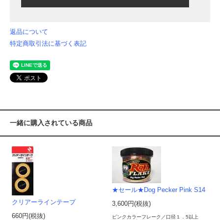
返品について
特定商取引法に基づく表記
一緒に購入されている商品
★セール★Dog Pecker Pink S14
クリアーラインテープ
3,600円(税抜)
660円(税抜)
ピンクカラーフレーク／口径１．5以上