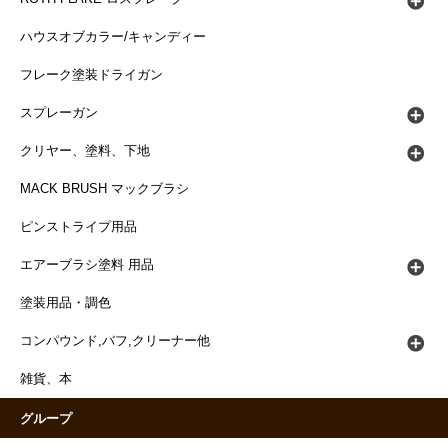
ハウスオブカラー/キャンディー
フレーク塗装ドライガン
スプレーガン
クリヤー、塗料、下地
MACK BRUSH マックブラシ
ピンストライプ用品
エアーブラシ塗料 用品
塗装用品・調色
コンパウンド,バフ,クリーナー他
雑貨、本
グループ