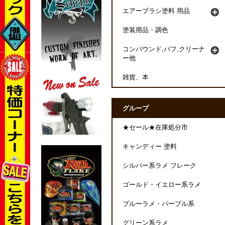
エアーブラシ塗料 用品
塗装用品・調色
コンパウンド,バフ,クリーナ
ー他
雑貨、本
グループ
★セール★在庫処分市
キャンディー 塗料
シルバー系ラメ フレーク
ゴールド・イエロー系ラメ
ブルーラメ・パープル系
グリーン系ラメ