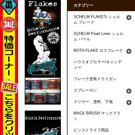
カテゴリー
SCHELM FLAKE'S シェル
ム フレーク
SCHELM Pearl Lines シェル
ム パール
ROTH FLAKE ロスフレーク
ハウスオブカラー/キャンデ
ィー
フレーク塗装ドライガン
スプレーガン
クリヤー、塗料、下地
MACK BRUSH マックブラ
シ
ピンストライプ用品