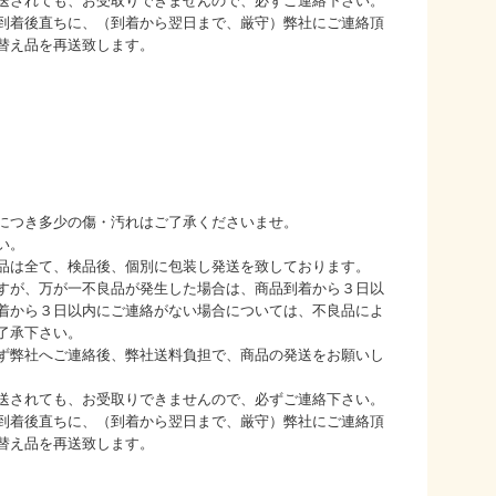
送されても、お受取りできませんので、必ずご連絡下さい。
到着後直ちに、（到着から翌日まで、厳守）弊社にご連絡頂
替え品を再送致します。
につき多少の傷・汚れはご了承くださいませ。
い。
品は全て、検品後、個別に包装し発送を致しております。
すが、万が一不良品が発生した場合は、商品到着から３日以
着から３日以内にご連絡がない場合については、不良品によ
了承下さい。
ず弊社へご連絡後、弊社送料負担で、商品の発送をお願いし
送されても、お受取りできませんので、必ずご連絡下さい。
到着後直ちに、（到着から翌日まで、厳守）弊社にご連絡頂
替え品を再送致します。