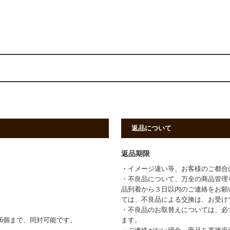
返品について
返品期限
・イメージ違い等、お客様のご都合
・不良品について、万全の商品管理
品到着から３日以内のご連絡をお願
ては、不良品による交換は、お受け
・不良品のお取替えについては、必
6個まで、同封可能です。
ます。