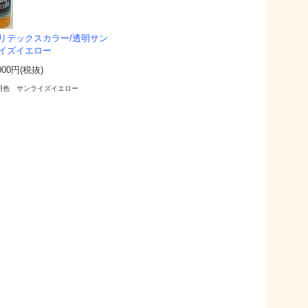
リテックスカラー/透明サン
イズイエロー
000円(税抜)
明色 サンライズイエロー