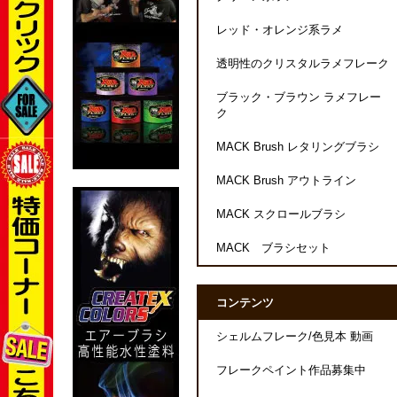
レッド・オレンジ系ラメ
透明性のクリスタルラメフレーク
ブラック・ブラウン ラメフレー
ク
MACK Brush レタリングブラシ
MACK Brush アウトライン
MACK スクロールブラシ
MACK ブラシセット
コンテンツ
シェルムフレーク/色見本 動画
フレークペイント作品募集中