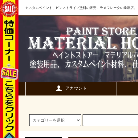
カスタムペイント、ピンストライプ塗料の販売。ラメフレークの業販店。
アカウント