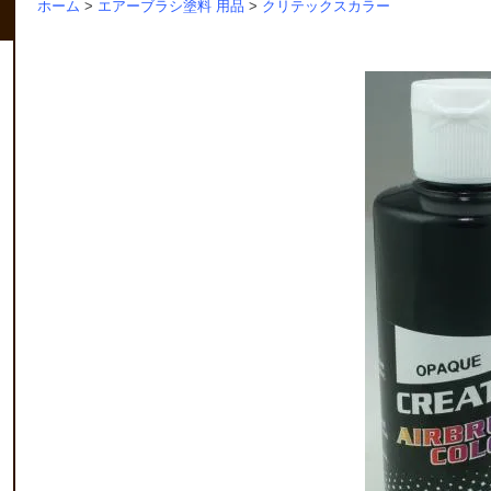
ホーム
>
エアーブラシ塗料 用品
>
クリテックスカラー