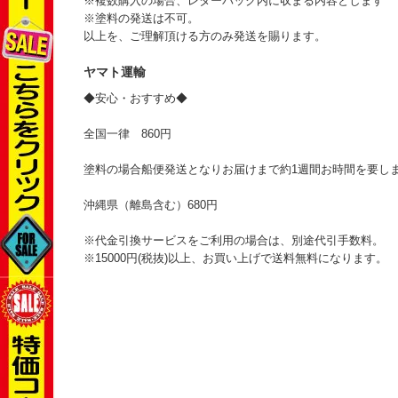
※複数購入の場合、レターパック内に収まる内容とします
※塗料の発送は不可。
以上を、ご理解頂ける方のみ発送を賜ります。
ヤマト運輸
◆安心・おすすめ◆
全国一律 860円
塗料の場合船便発送となりお届けまで約1週間お時間を要し
沖縄県（離島含む）680円
※代金引換サービスをご利用の場合は、別途代引手数料。
※15000円(税抜)以上、お買い上げで送料無料になります。