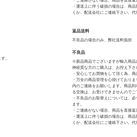
・ご連絡がない場合、商品を直接返
・運送上に伴う破損の場合は、商品
くか、配送会社にご連絡下さい。代
返品送料
不良品の場合のみ、弊社送料負担
不良品
ます。
※新品商品でございますが輸入商品
神経質な方のご購入は、お控え下さ
・安心してお買物をして頂く為、商
・万全の商品管理を心掛けておりま
内のご連絡をお願いします。商品到
る交換は、お受けできませんのでご
・不良品のお取替えについては、必
ます。
・ご連絡がない場合、商品を直接返
・運送上に伴う破損の場合は、商品
くか、配送会社にご連絡下さい。代