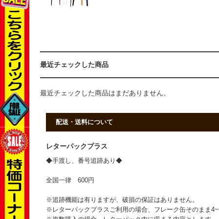
最近チェックした商品
最近チェックした商品はまだありません。
配送・送料について
レターパックプラス
◆手渡し、番号追跡あり◆
全国一律 600円
※追跡機能は有りますが、破損の保証はありません。
※レターパックプラスご利用の場合、フレーク缶そのまま4~