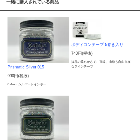
一緒に購入されている商品
ボディコンテープ 5巻き入り
740円(税抜)
抜群の柔らかさで、直線、曲線も自由自在
なラインテープ
Prismatic Silver 015
990円(税抜)
0.4mm シルバーレインボー