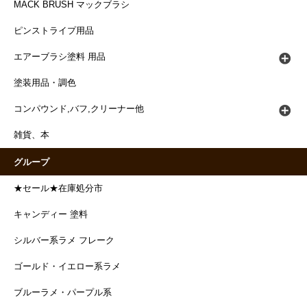
MACK BRUSH マックブラシ
ピンストライプ用品
エアーブラシ塗料 用品
塗装用品・調色
コンパウンド,バフ,クリーナー他
雑貨、本
グループ
★セール★在庫処分市
キャンディー 塗料
シルバー系ラメ フレーク
ゴールド・イエロー系ラメ
ブルーラメ・パープル系