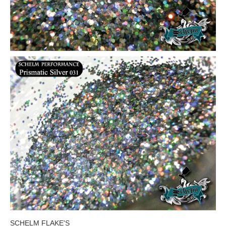
SCHELM FLAKE'S