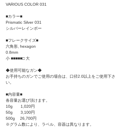
VARIOUS COLOR 031
■カラー■
Prismatic Silver 031
シルバーレインボー
■フレークサイズ■
六角形, hexagon
0.8mm
小 ■■■■■□ 大
◆使用可能なガン◆
お手持ちのガンでご使用の場合は、口径2.0以上をご使用下さ
い。
■内容量■
各容量お選び頂けます。
10g 1,020円
50g 3,100円
500g 26,700円
※グラム数により、ラベル、容器は異なります。